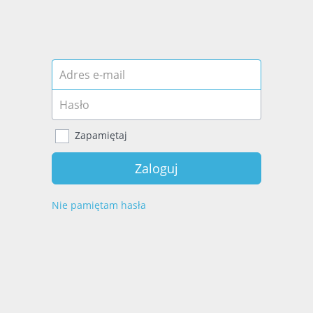
Logowanie
Email
Password
Zapamiętaj
Zaloguj
Nie pamiętam hasła